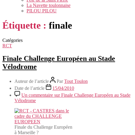
La Navette toulonnaise
PILOU PILOU
Étiquette :
finale
Catégories
RCT
Finale Challenge Européen au Stade
Vélodrome
Auteur de l’article
Par
Tout Toulon
Date de l’article
15/04/2010
Un commentaire
sur Finale Challenge Européen au Stade
Vélodrome
Finale du Challenge Européen
à Marseille ?