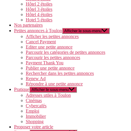
Hôtel 2 étoiles
Hôtel 3 étoiles
Hôtel 4 étoiles
Hotel 5 étoiles
Nos partenaires
Petites annonces à Toulon
Afficher le sous-menu
Afficher les petites annonces
Cancel Payment
Editer une petite annonce
Parcourir les catégories de petites annonces
Parcourir les petites annonces
Payment Thank You
Publier une petite annonce
Rechercher dans les petites annonces
Renew Ad
Répondre à une petite annonce
Pratique
Afficher le sous-menu
Adresses utiles à Toulon
Cinémas
Cybercafés
Emploi
Immobilier
Shopping
Proposer votre article