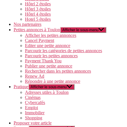
Hôtel 2 étoiles
Hôtel 3 étoiles
Hôtel 4 étoiles
Hotel 5 étoiles
Nos partenaires
Petites annonces à Toulon
Afficher le sous-menu
Afficher les petites annonces
Cancel Payment
Editer une petite annonce
Parcourir les catégories de petites annonces
Parcourir les petites annonces
Payment Thank You
Publier une petite annonce
Rechercher dans les petites annonces
Renew Ad
Répondre à une petite annonce
Pratique
Afficher le sous-menu
Adresses utiles à Toulon
Cinémas
Cybercafés
Emploi
Immobilier
Shopping
Proposer votre article