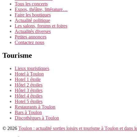
Tous les concerts
Expos, théâtre, littérature…
Faire les boutiques
Actualité politique
Les salons, forums et foires
Actualités diverses
Petites annonces
Contactez nous
Tourisme
Lieux touristiques
Hotel à Toulon
Hotel 1 étoile
Hôtel 2 étoiles
Hôtel 3 étoiles
Hôtel 4 étoiles
Hotel 5 étoiles
Restaurants à Toulon
Bars à Toulon
Discothèques à Toulon
© 2026
Toulon : actualité sorties loisirs et tourisme à Toulon et dans l