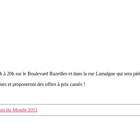
h à 20h sur le Boulevard Bazeilles et dans la rue Lamalgue qui sera piét
es et proposeront des offres à prix cassés !
eurs du Monde 2011