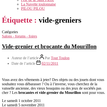
La Navette toulonnaise
PILOU PILOU
Étiquette :
vide-greniers
Catégories
Salons - forums - foires
Vide-grenier et brocante du Mourillon
Auteur de l’article
Par
Tout Toulon
Date de l’article
02/11/2011
Vous avez des vêtements à jeter? Des objets ou des jouets dont vous
souhaitez vous débarasser ? Ou à l’inverse, vous cherchez de la
vaisselle ancienne, des vieux bouquins ou des jeux de sociétés pas
cher ? Les
brocantes et vide-grenier du Mourillon
sont pour vous.
Le samedi 1 octobre 2011
Le samedi 5 novembre 2011