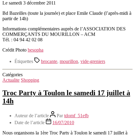
Le samedi 3 décembre 2011
Bd Bazeilles (toute la journée) et place Emile Claude (l’après-midi à
partir de 14h)
Informations complémentaires auprès de l’ASSOCIATION DES
COMMERÇANTS DU MOURILLON – ACM
Tél. : 04 94 42 02 08
Crédit Photo
besopha
Étiquettes
brocante
,
mourillon
,
vide-greniers
Catégories
Actualite
Shopping
Troc Party à Toulon le samedi 17 juillet à
14h
Auteur de l’article
Par
tdomf_51efb
Date de l’article
16/07/2010
Nous organisons la 1ère Troc Party à Toulon le samedi 17 juillet à