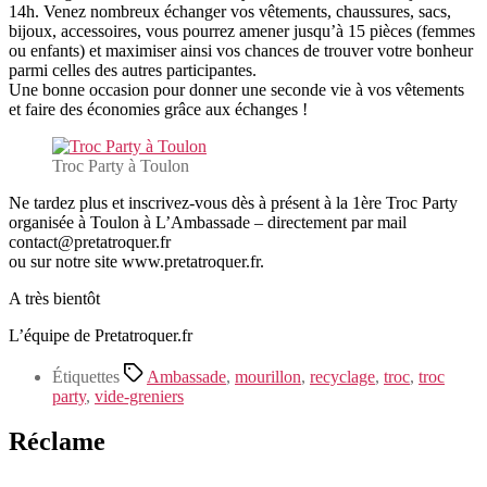
14h. Venez nombreux échanger vos vêtements, chaussures, sacs,
bijoux, accessoires, vous pourrez amener jusqu’à 15 pièces (femmes
ou enfants) et maximiser ainsi vos chances de trouver votre bonheur
parmi celles des autres participantes.
Une bonne occasion pour donner une seconde vie à vos vêtements
et faire des économies grâce aux échanges !
Troc Party à Toulon
Ne tardez plus et inscrivez-vous dès à présent à la 1ère Troc Party
organisée à Toulon à L’Ambassade – directement par mail
contact@pretatroquer.fr
ou sur notre site www.pretatroquer.fr.
A très bientôt
L’équipe de Pretatroquer.fr
Étiquettes
Ambassade
,
mourillon
,
recyclage
,
troc
,
troc
party
,
vide-greniers
Réclame