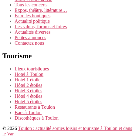
Tous les concerts
Expos, théâtre, littérature…
Faire les boutiques
Actualité politique
Les salons, forums et foires
Actualités diverses
Petites annonces
Contactez nous
Tourisme
Lieux touristiques
Hotel à Toulon
Hotel 1 étoile
Hôtel 2 étoiles
Hôtel 3 étoiles
Hôtel 4 étoiles
Hotel 5 étoiles
Restaurants à Toulon
Bars à Toulon
Discothèques à Toulon
© 2026
Toulon : actualité sorties loisirs et tourisme à Toulon et dans
le Var