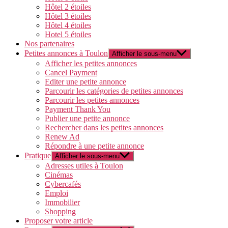
Hôtel 2 étoiles
Hôtel 3 étoiles
Hôtel 4 étoiles
Hotel 5 étoiles
Nos partenaires
Petites annonces à Toulon
Afficher le sous-menu
Afficher les petites annonces
Cancel Payment
Editer une petite annonce
Parcourir les catégories de petites annonces
Parcourir les petites annonces
Payment Thank You
Publier une petite annonce
Rechercher dans les petites annonces
Renew Ad
Répondre à une petite annonce
Pratique
Afficher le sous-menu
Adresses utiles à Toulon
Cinémas
Cybercafés
Emploi
Immobilier
Shopping
Proposer votre article