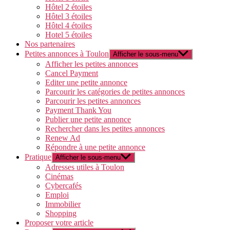
Hôtel 2 étoiles
Hôtel 3 étoiles
Hôtel 4 étoiles
Hotel 5 étoiles
Nos partenaires
Petites annonces à Toulon
Afficher le sous-menu
Afficher les petites annonces
Cancel Payment
Editer une petite annonce
Parcourir les catégories de petites annonces
Parcourir les petites annonces
Payment Thank You
Publier une petite annonce
Rechercher dans les petites annonces
Renew Ad
Répondre à une petite annonce
Pratique
Afficher le sous-menu
Adresses utiles à Toulon
Cinémas
Cybercafés
Emploi
Immobilier
Shopping
Proposer votre article