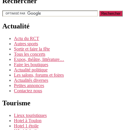
Rechercher
Actualité
Actu du RCT
Autres sports
Sortir et faire la fête
Tous les concerts
Expos, théâtre, littérature…
Faire les boutiques
Actualité politique
Les salons, forums et foires
Actualités diverses
Petites annonces
Contactez nous
Tourisme
Lieux touristiques
Hotel à Toulon
Hotel 1 étoile