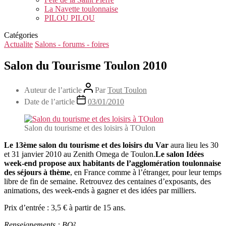
La Navette toulonnaise
PILOU PILOU
Catégories
Actualite
Salons - forums - foires
Salon du Tourisme Toulon 2010
Auteur de l’article
Par
Tout Toulon
Date de l’article
03/01/2010
Salon du tourisme et des loisirs à TOulon
Le 13ème salon du tourisme et des loisirs du Var
aura lieu les 30
et 31 janvier 2010 au Zenith Omega de Toulon.
Le salon Idées
week-end propose aux habitants de l’agglomération toulonnaise
des séjours à thème
, en France comme à l’étranger, pour leur temps
libre de fin de semaine. Retrouvez des centaines d’exposants, des
animations, des week-ends à gagner et des idées par milliers.
Prix d’entrée : 3,5 € à partir de 15 ans.
Renseignements : BO²