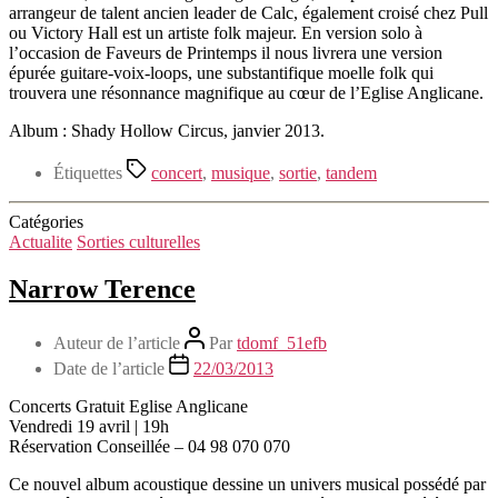
arrangeur de talent ancien leader de Calc, également croisé chez Pull
ou Victory Hall est un artiste folk majeur. En version solo à
l’occasion de Faveurs de Printemps il nous livrera une version
épurée guitare-voix-loops, une substantifique moelle folk qui
trouvera une résonnance magnifique au cœur de l’Eglise Anglicane.
Album : Shady Hollow Circus, janvier 2013.
Étiquettes
concert
,
musique
,
sortie
,
tandem
Catégories
Actualite
Sorties culturelles
Narrow Terence
Auteur de l’article
Par
tdomf_51efb
Date de l’article
22/03/2013
Concerts Gratuit Eglise Anglicane
Vendredi 19 avril | 19h
Réservation Conseillée – 04 98 070 070
Ce nouvel album acoustique dessine un univers musical possédé par