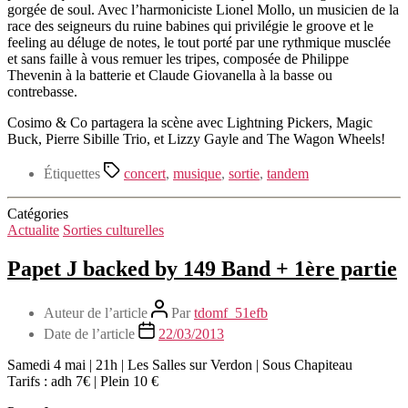
gorgée de soul. Avec l’harmoniciste Lionel Mollo, un musicien de la
race des seigneurs du ruine babines qui privilégie le groove et le
feeling au déluge de notes, le tout porté par une rythmique musclée
et sans faille à vous remuer les tripes, composée de Philippe
Thevenin à la batterie et Claude Giovanella à la basse ou
contrebasse.
Cosimo & Co partagera la scène avec Lightning Pickers, Magic
Buck, Pierre Sibille Trio, et Lizzy Gayle and The Wagon Wheels!
Étiquettes
concert
,
musique
,
sortie
,
tandem
Catégories
Actualite
Sorties culturelles
Papet J backed by 149 Band + 1ère partie
Auteur de l’article
Par
tdomf_51efb
Date de l’article
22/03/2013
Samedi 4 mai | 21h | Les Salles sur Verdon | Sous Chapiteau
Tarifs : adh 7€ | Plein 10 €