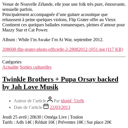
Venue de Nouvelle Zélande, elle joue une folk très pure, émouvante,
sensuelle parfois.
Principalement accompagnée d’une guitare acoustique que
rehaussent à peine quelques violons, Flip Grater offre au Vieux
Continent ces quelques ballades romanesques, pleines d’amour pour
Mazzy Star et Cat Power.
Album : While I’m Awake I’m At War, septembre 2012.
208608-flip-grater-photo-officielle-2-28082012-1051.jpg (117 KB)
Catégories
Actualite
Sorties culturelles
Twinkle Brothers + Pupa Orsay backed
by Jah Love Musik
Auteur de l’article
Par
tdomf_51efb
Date de l’article
22/03/2013
Jeudi 25 avril | 20h30 | Oméga Live | Toulon
Tarifs : Adh 14€ | Réduit 16€ | Préventes 18€ | Sur place 20€