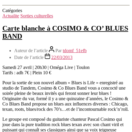
Catégories
Actualite
Sorties culturelles
Carte blanche à COSIMO & CO’ BLUES
BAND
Auteur de l’article
Par
tdomf_51efb
Date de l’article
22/03/2013
Samedi 27 avril | 20h30 | Oméga Live | Toulon
Tarifs : adh 7€ | Plein 10 €
Pour la sortie de son nouvel album « Blues is Life » enregistré au
studio de Tandem, Cosimo & Co Blues Band vous a concocté une
soirée pleine de beaux invités qui feront sonner leur blues !
Originaire du var, formé il y a une quinzaine d’années, le Cosimo &
Co Blues Band propose un blues aux influences diverses : Chicago,
texan, roots, blues/rock des 70’s…et de l’incontournable rock’n’roll.
Le groupe est composé du guitariste chanteur Pascal Cosimo qui
joue dans la pure tradition rock blues texan avec son chant viril et
puissant qui connaît ses classiques ainsi que sa voix teigneuse