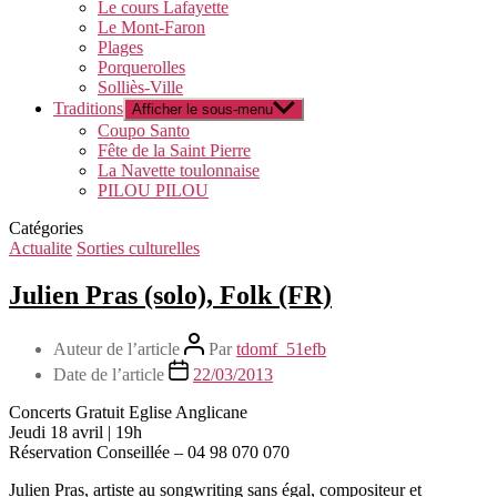
Le cours Lafayette
Le Mont-Faron
Plages
Porquerolles
Solliès-Ville
Traditions
Afficher le sous-menu
Coupo Santo
Fête de la Saint Pierre
La Navette toulonnaise
PILOU PILOU
Catégories
Actualite
Sorties culturelles
Julien Pras (solo), Folk (FR)
Auteur de l’article
Par
tdomf_51efb
Date de l’article
22/03/2013
Concerts Gratuit Eglise Anglicane
Jeudi 18 avril | 19h
Réservation Conseillée – 04 98 070 070
Julien Pras, artiste au songwriting sans égal, compositeur et