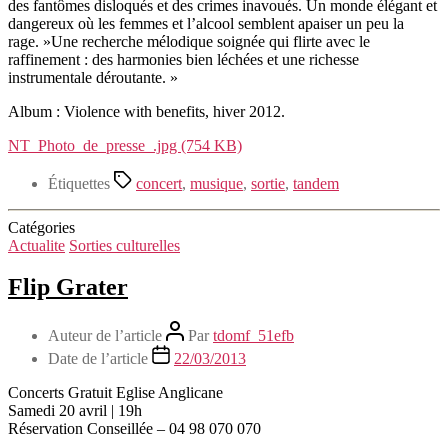
des fantômes disloqués et des crimes inavoués. Un monde élégant et
dangereux où les femmes et l’alcool semblent apaiser un peu la
rage. »Une recherche mélodique soignée qui flirte avec le
raffinement : des harmonies bien léchées et une richesse
instrumentale déroutante. »
Album : Violence with benefits, hiver 2012.
NT_Photo_de_presse_.jpg (754 KB)
Étiquettes
concert
,
musique
,
sortie
,
tandem
Catégories
Actualite
Sorties culturelles
Flip Grater
Auteur de l’article
Par
tdomf_51efb
Date de l’article
22/03/2013
Concerts Gratuit Eglise Anglicane
Samedi 20 avril | 19h
Réservation Conseillée – 04 98 070 070