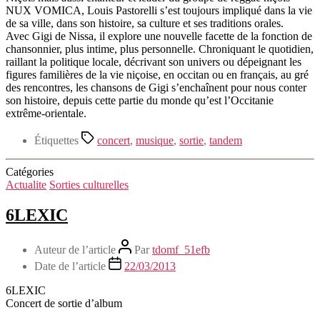
NUX VOMICA, Louis Pastorelli s’est toujours impliqué dans la vie
de sa ville, dans son histoire, sa culture et ses traditions orales.
Avec Gigi de Nissa, il explore une nouvelle facette de la fonction de
chansonnier, plus intime, plus personnelle. Chroniquant le quotidien,
raillant la politique locale, décrivant son univers ou dépeignant les
figures familières de la vie niçoise, en occitan ou en français, au gré
des rencontres, les chansons de Gigi s’enchaînent pour nous conter
son histoire, depuis cette partie du monde qu’est l’Occitanie
extrême-orientale.
Étiquettes
concert
,
musique
,
sortie
,
tandem
Catégories
Actualite
Sorties culturelles
6LEXIC
Auteur de l’article
Par
tdomf_51efb
Date de l’article
22/03/2013
6LEXIC
Concert de sortie d’album