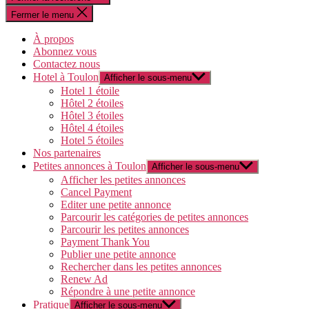
Fermer le menu
À propos
Abonnez vous
Contactez nous
Hotel à Toulon
Afficher le sous-menu
Hotel 1 étoile
Hôtel 2 étoiles
Hôtel 3 étoiles
Hôtel 4 étoiles
Hotel 5 étoiles
Nos partenaires
Petites annonces à Toulon
Afficher le sous-menu
Afficher les petites annonces
Cancel Payment
Editer une petite annonce
Parcourir les catégories de petites annonces
Parcourir les petites annonces
Payment Thank You
Publier une petite annonce
Rechercher dans les petites annonces
Renew Ad
Répondre à une petite annonce
Pratique
Afficher le sous-menu